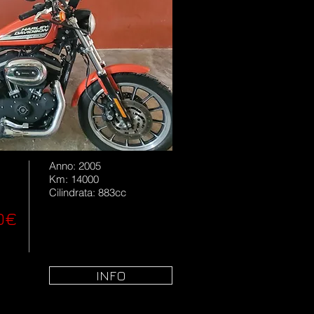
Anno: 2005
Km: 14000
Cilindrata: 883cc
0€
INFO