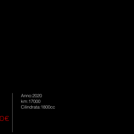
Anno:2020
km:17000
Cilindrata:1800cc
00€