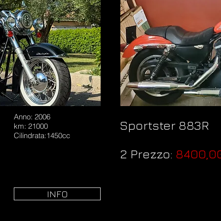
Anno: 2006
Sportster 883R
km: 21000
Cilindrata:1450cc
2 Prezzo:
8400,0
INFO