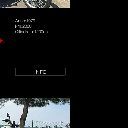
Anno:1979
km:2000
Cilindrata:1200cc
€
INFO