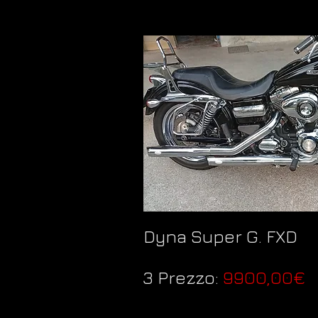
Dyna Super G. FXD
3 Prezzo:
9900,00€