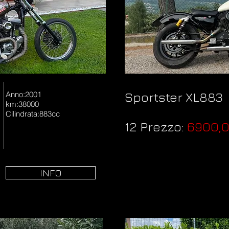
Anno:2001
Sportster XL883
km:38000
Cilindrata:883cc
12 Prezzo:
6900,
INFO