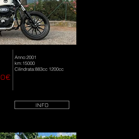
Anno:2001
km:15000
Cilindrata:883cc 1200cc
00€
INFO