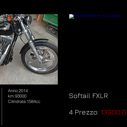
Anno:2014
Softail FXLR
km:93000
Cilindrata:1584cc
4 Prezzo:
13900,