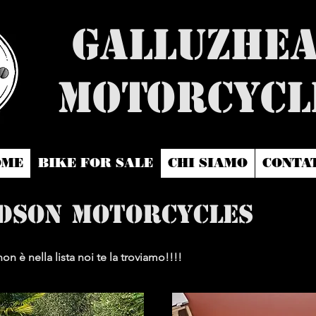
Galluzhe
Motorcycl
OME
BIKE FOR SALE
CHI SIAMO
CONTA
dson Motorcycles
n è nella lista noi te la troviamo!!!!