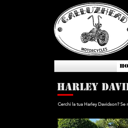
H
Harley Davi
Cerchi la tua Harley Davidson? Se no