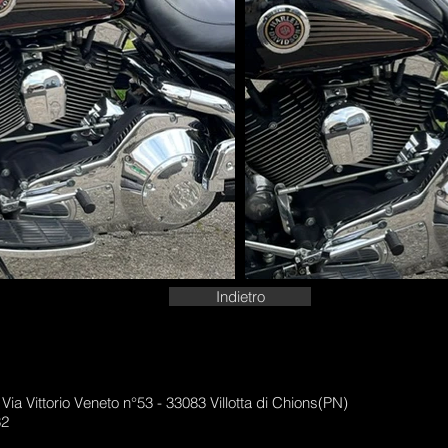
Indietro
a Vittorio Veneto n°53 - 33083 Villotta di Chions(PN)
32