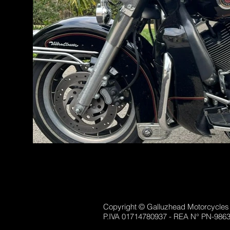
Copyright © Galluzhead Motorcycles Vi
P.IVA 01714780937 - REA N° PN-986