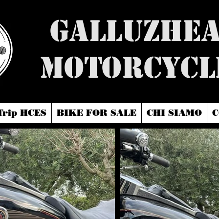
Galluzhe
Motorcycl
Trip HCES
BIKE FOR SALE
CHI SIAMO
C